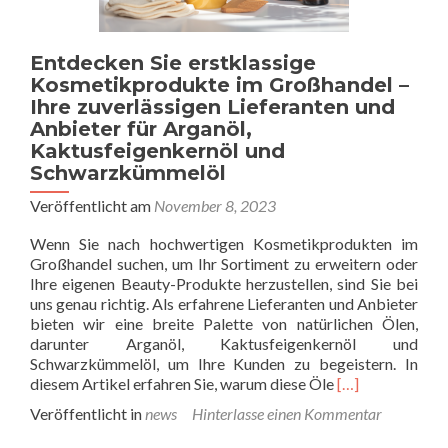
Entdecken Sie erstklassige
Kosmetikprodukte im Großhandel –
Ihre zuverlässigen Lieferanten und
Anbieter für Arganöl,
Kaktusfeigenkernöl und
Schwarzkümmelöl
Veröffentlicht am
November 8, 2023
Wenn Sie nach hochwertigen Kosmetikprodukten im
Großhandel suchen, um Ihr Sortiment zu erweitern oder
Ihre eigenen Beauty-Produkte herzustellen, sind Sie bei
uns genau richtig. Als erfahrene Lieferanten und Anbieter
bieten wir eine breite Palette von natürlichen Ölen,
darunter Arganöl, Kaktusfeigenkernöl und
Schwarzkümmelöl, um Ihre Kunden zu begeistern. In
Lesen
diesem Artikel erfahren Sie, warum diese Öle
[…]
Sie
Veröffentlicht in
news
Hinterlasse einen Kommentar
mehr
über