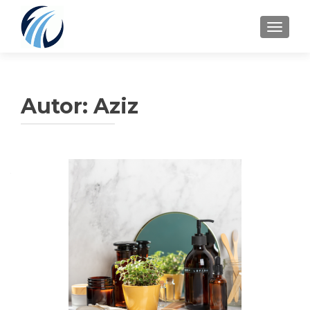
SCHALT
Autor:
Aziz