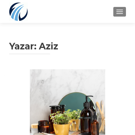
GEZINTI
Yazar:
Aziz