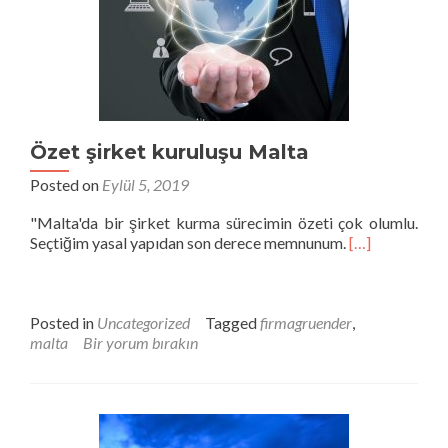
Özet şirket kuruluşu Malta
Posted on
Eylül 5, 2019
"Malta'da bir şirket kurma sürecimin özeti çok olumlu.
Seçtiğim yasal yapıdan son derece memnunum.
[…]
Posted in
Uncategorized
Tagged
firmagruender
,
malta
Bir yorum bırakın