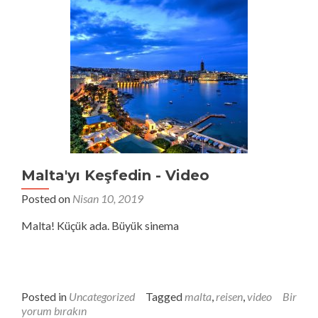
Malta'yı Keşfedin - Video
Posted on
Nisan 10, 2019
Malta! Küçük ada. Büyük sinema
Posted in
Uncategorized
Tagged
malta
,
reisen
,
video
Bir
yorum bırakın