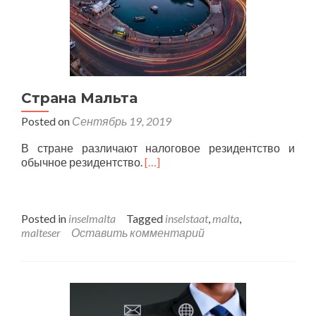
Страна Мальта
Posted on
Сентябрь 19, 2019
В стране различают налоговое резидентство и
обычное резидентство.
[…]
Posted in
inselmalta
Tagged
inselstaat
,
malta
,
malteser
Оставить комментарий