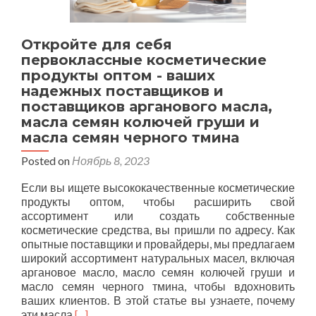
Откройте для себя
первоклассные косметические
продукты оптом - ваших
надежных поставщиков и
поставщиков арганового масла,
масла семян колючей груши и
масла семян черного тмина
Posted on
Ноябрь 8, 2023
Если вы ищете высококачественные косметические
продукты оптом, чтобы расширить свой
ассортимент или создать собственные
косметические средства, вы пришли по адресу. Как
опытные поставщики и провайдеры, мы предлагаем
широкий ассортимент натуральных масел, включая
аргановое масло, масло семян колючей груши и
масло семян черного тмина, чтобы вдохновить
ваших клиентов. В этой статье вы узнаете, почему
Подробнее
эти масла
[...]