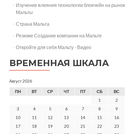
Изучение влияния технологии блокчейн на рынок
Мальты
Страна Мальта
Резюме Создание компании на Мальте
Откройте для себя Мальту - Видео
ВРЕМЕННАЯ ШКАЛА
Август 2026
ПН
ВТ
СР
ЧТ
ПТ
СБ
ВС
1
2
3
4
5
6
7
8
9
10
11
12
13
14
15
16
17
18
19
20
21
22
23