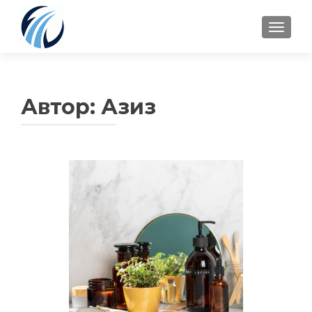
TOGGLE
Автор:
Азиз