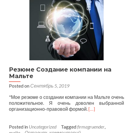
Резюме Создание компании на
Мальте
Posted on
Сентябрь 5, 2019
"Мое резюме о создании компании на Мальте очень
положительное. Я очень доволен выбранной
организационно-правовой формой.
[…]
Posted in
Uncategorized
Tagged
firmagruender
,
malta
Оставить комментарий