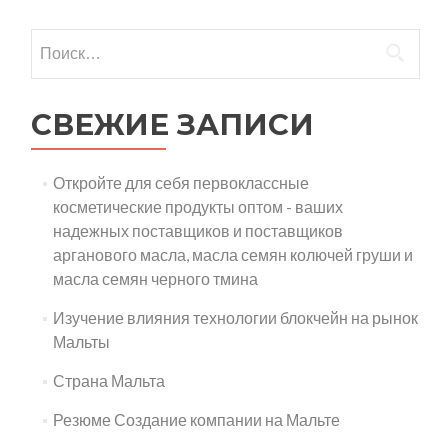
на
Мальте
Найти:
СВЕЖИЕ ЗАПИСИ
Откройте для себя первоклассные
косметические продукты оптом - ваших
надежных поставщиков и поставщиков
арганового масла, масла семян колючей груши и
масла семян черного тмина
Изучение влияния технологии блокчейн на рынок
Мальты
Страна Мальта
Резюме Создание компании на Мальте