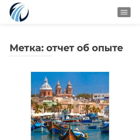
TOGGLE
Метка:
отчет об опыте