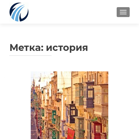
TOGGLE
Метка:
история