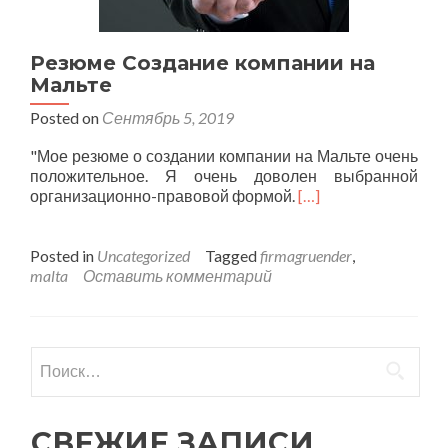
Резюме Создание компании на
Мальте
Posted on
Сентябрь 5, 2019
"Мое резюме о создании компании на Мальте очень
положительное. Я очень доволен выбранной
организационно-правовой формой.
[…]
Posted in
Uncategorized
Tagged
firmagruender
,
malta
Оставить комментарий
Найти:
СВЕЖИЕ ЗАПИСИ