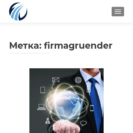
TOGGLE
Метка:
firmagruender