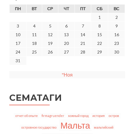
ПН
ВТ
СР
ЧТ
ПТ
СБ
ВС
1
2
3
4
5
6
7
8
9
10
11
12
13
14
15
16
17
18
19
20
21
22
23
24
25
26
27
28
29
30
31
"Ноя
СЕМАТАГИ
отчет об опыте
firmagruender
кожный город
история
остров
Мальта
островное государство
мальтийский